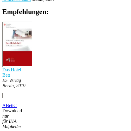
Empfehlungen:
Das Hotel
Bett
ES-Verlag
Berlin, 2019
ABettC
Download
nur
für IHA-
Mitglieder