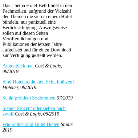
Das Thema Hotel-Bett findet in den
Fachmedien, aufgrund der Vielzahl
der Themen die sich in einem Hotel
bündeln, nur punktuell eine
Berücksichtigung. Auszugsweise
sollen auf diesen Seiten
Veröffentlichungen und
Publikationen der letzten Jahre
aufgelistet und für einen Download
zur Verfügung gestellt werden.
Augenblick mal
Cost & Logis,
09/2019
Sind Hotelarchitekten Schlafmützen?
Hotelier, 08/2019
Schlafproblem Sodbrennen
07/2019
Sieben Prozent oder sieben nach
zwölf
Cost & Logis, 06/2019
Wie sauber sind Hotel-Betten
Studie
2019