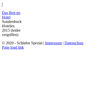
Das Bett im
Hotel
Sonderdruck
Hotelier,
2015 (leider
vergriffen)
© 2020 - Schlafen Spezial |
Impressum
|
Datenschutz
Page load link
Nach
oben