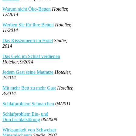
Warum nicht Öko-Betten
Hotelier,
12/2014
Werben Sie für Ihre Betten
Hotelier,
11/2014
Das Kissenmenü im Hotel
Studie,
2014
Das Geld im Schlaf verdienen
Hotelier, 9/2014
Jedem Gast seine Matratze
Hotelier,
4/2014
Mit mehr Bett zu mehr Gast
Hotelier,
3/2014
Schlafproblem Schnarchen
04/2011
Schlafproblem Ein- und
Durchschlafstörung
06/2009
Wirksamkeit von Schweizer
Mineralschaum
Studie, 2007