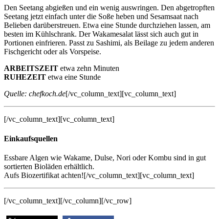
Den Seetang abgießen und ein wenig auswringen. Den abgetropften
Seetang jetzt einfach unter die Soße heben und Sesamsaat nach
Belieben darüberstreuen. Etwa eine Stunde durchziehen lassen, am
besten im Kühlschrank. Der Wakamesalat lässt sich auch gut in
Portionen einfrieren. Passt zu Sashimi, als Beilage zu jedem anderen
Fischgericht oder als Vorspeise.
ARBEITSZEIT
etwa zehn Minuten
RUHEZEIT
etwa eine Stunde
Quelle: chefkoch.de
[/vc_column_text][vc_column_text]
[/vc_column_text][vc_column_text]
Einkaufsquellen
Essbare Algen wie Wakame, Dulse, Nori oder Kombu sind in gut
sortierten Bioläden erhältlich.
Aufs Biozertifikat achten![/vc_column_text][vc_column_text]
[/vc_column_text][/vc_column][/vc_row]