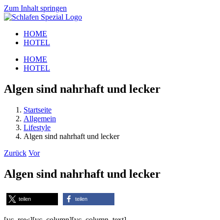
Zum Inhalt springen
HOME
HOTEL
HOME
HOTEL
Algen sind nahrhaft und lecker
Startseite
Allgemein
Lifestyle
Algen sind nahrhaft und lecker
Zurück
Vor
Algen sind nahrhaft und lecker
teilen
teilen
[vc_row][vc_column][vc_column_text]