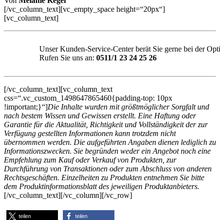
Von
Melanie Kegel
[/vc_column_text][vc_empty_space height=“20px“]
[vc_column_text]
Unser Kunden-Service-Center berät Sie gerne bei der Opt
Rufen Sie uns an:
0511/1 23 24 25 26
[/vc_column_text][vc_column_text
css=“.vc_custom_1498647865460{padding-top: 10px
!important;}“]
Die Inhalte wurden mit größtmöglicher Sorgfalt und
nach bestem Wissen und Gewissen erstellt. Eine Haftung oder
Garantie für die Aktualität, Richtigkeit und Vollständigkeit der zur
Verfügung gestellten Informationen kann trotzdem nicht
übernommen werden. Die aufgeführten Angaben dienen lediglich zu
Informationszwecken. Sie begründen weder ein Angebot noch eine
Empfehlung zum Kauf oder Verkauf von Produkten, zur
Durchführung von Transaktionen oder zum Abschluss von anderen
Rechtsgeschäften. Einzelheiten zu Produkten entnehmen Sie bitte
dem Produktinformationsblatt des jeweiligen Produktanbieters.
[/vc_column_text][/vc_column][/vc_row]
teilen
teilen