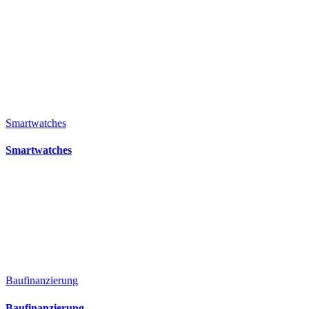
Smartwatches
Smartwatches
Baufinanzierung
Baufinanzierung