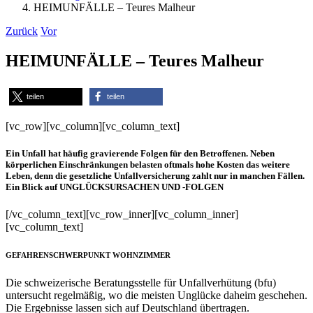
HEIMUNFÄLLE – Teures Malheur
Zurück
Vor
HEIMUNFÄLLE – Teures Malheur
teilen
teilen
[vc_row][vc_column][vc_column_text]
Ein Unfall hat häufig gravierende Folgen für den Betroffenen. Neben
körperlichen Einschränkungen belasten oftmals hohe Kosten das weitere
Leben, denn die gesetzliche Unfallversicherung zahlt nur in manchen Fällen.
Ein Blick auf UNGLÜCKSURSACHEN UND -FOLGEN
[/vc_column_text][vc_row_inner][vc_column_inner]
[vc_column_text]
GEFAHRENSCHWERPUNKT WOHNZIMMER
Die schweizerische Beratungsstelle für Unfallverhütung (bfu)
untersucht regelmäßig, wo die meisten Unglücke daheim geschehen.
Die Ergebnisse lassen sich auf Deutschland übertragen.