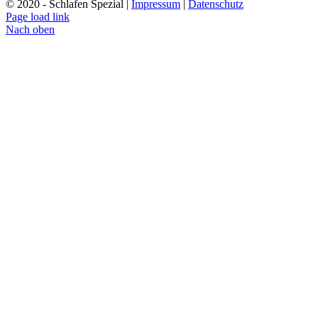
© 2020 - Schlafen Spezial |
Impressum
|
Datenschutz
Page load link
Nach oben