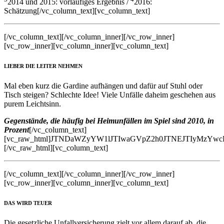
2014 und 2015: vorläufiges Ergebnis /
2016:
Schätzung[/vc_column_text][vc_column_text]
[/vc_column_text][/vc_column_inner][/vc_row_inner]
[vc_row_inner][vc_column_inner][vc_column_text]
LIEBER DIE LEITER NEHMEN
Mal eben kurz die Gardine aufhängen und dafür auf Stuhl oder
Tisch steigen? Schlechte Idee! Viele Unfälle daheim geschehen aus
purem Leichtsinn.
Gegenstände, die häufig bei Heimunfällen im Spiel sind 2010, in
Prozent
[/vc_column_text]
[vc_raw_html]JTNDaWZyYW1lJTIwaGVpZ2h0JTNEJTIyMz
[/vc_raw_html][vc_column_text]
[/vc_column_text][/vc_column_inner][/vc_row_inner]
[vc_row_inner][vc_column_inner][vc_column_text]
DAS WIRD TEUER
Die gesetzliche Unfallversicherung zielt vor allem darauf ab, die