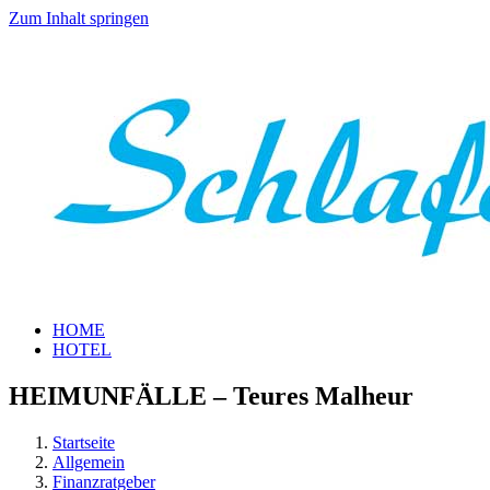
Zum Inhalt springen
HOME
HOTEL
HEIMUNFÄLLE – Teures Malheur
Startseite
Allgemein
Finanzratgeber